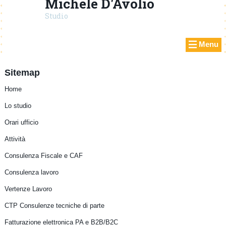
Michele D'Avolio
Studio
Menu
Sitemap
Home
Lo studio
Orari ufficio
Attività
Consulenza Fiscale e CAF
Consulenza lavoro
Vertenze Lavoro
CTP Consulenze tecniche di parte
Fatturazione elettronica PA e B2B/B2C