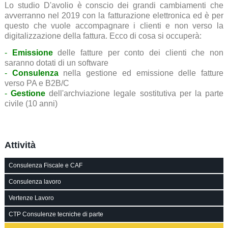
Lo studio D'avolio è conscio dei grandi cambiamenti che
avverranno nel 2019 con la fatturazione elettronica ed è per
questo che vuole accompagnare i clienti e non verso la
digitalizzazione della fattura. Ecco di cosa si occuperà:
-
Emissione
delle fatture per conto dei clienti che non
saranno dotati di un software
-
Consulenza
nella gestione ed emissione delle fatture
verso PA e B2B/C
-
Gestione
dell'archviazione legale sostitutiva per la parte
civile (10 anni)
Attività
Consulenza Fiscale e CAF
Consulenza lavoro
Vertenze Lavoro
CTP Consulenze tecniche di parte