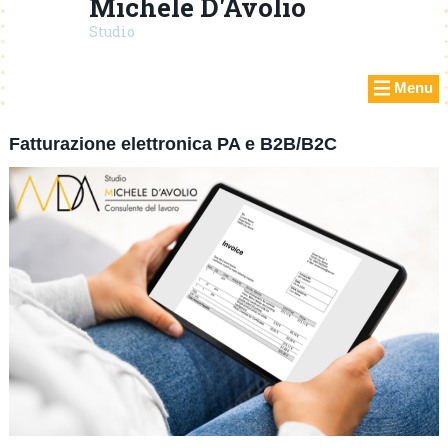
Michele D'Avolio
Studio
Menu
Fatturazione elettronica PA e B2B/B2C